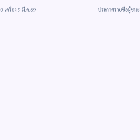
0 เครื่อง 9 มี.ค.69