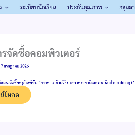
ร
ระเบียบนักเรียน
ประกันคุณภาพ
กลุ่มส
จัดซื้อคอมพิวเตอร์
/
7 กรกฎาคม 2026
ผน จัดซื้อครุภัณฑ์ห้อ…ิการค…ง ด้วยวิธีประกวดราคาอิเลคทรอนิกส์ e-bidding (1
น์โหลด