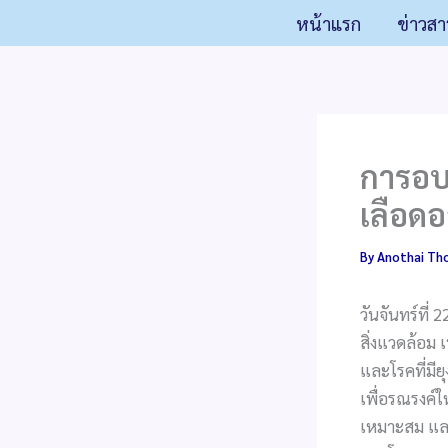
Skip
หน้าแรก
ข่าวสา
to
content
การอบ
เลือดอ
By
Anothai Th
วันจันทร์ที่
สิ่งแวดล้อม
และโรคที่มี
เพื่อรณรงค์ใ
เหมาะสม และ