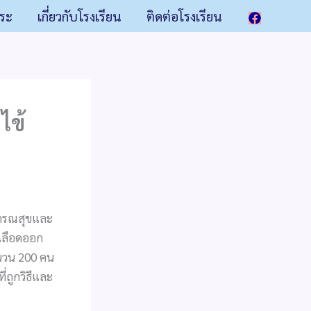
าระ
เกี่ยวกับโรงเรียน
ติดต่อโรงเรียน
ไข้
าธารณสุขและ
้เลือดออก
ำนวน 200 คน
่ถูกวิธีและ