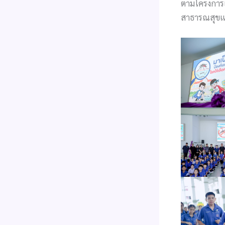
ตามโครงการเ
สาธารณสุขแล