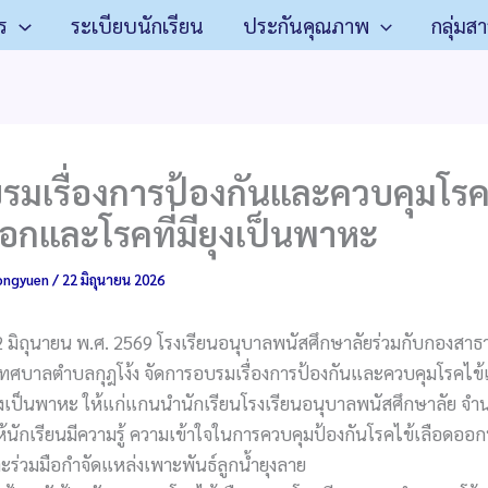
ร
ระเบียบนักเรียน
ประกันคุณภาพ
กลุ่มส
รมเรื่องการป้องกันและควบคุมโรค
อกและโรคที่มียุงเป็นพาหะ
ongyuen
/
22 มิถุนายน 2026
 22 มิถุนายน พ.ศ. 2569 โรงเรียนอนุบาลพนัสศึกษาลัยร่วมกับกองส
 เทศบาลตำบลกุฎโง้ง จัดการอบรมเรื่องการป้องกันและควบคุมโรคไข
ยุงเป็นพาหะ ให้แก่แกนนำนักเรียนโรงเรียนอนุบาลพนัสศึกษาลัย จ
ห้นักเรียนมีความรู้ ความเข้าใจในการควบคุมป้องกันโรคไข้เลือดออกที
ร่วมมือกำจัดแหล่งเพาะพันธ์ลูกน้ำยุงลาย