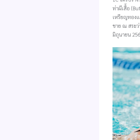
ท่าผีเสื้อ (B
เหรียญทองแดง
ชาย ณ สระว่า
มิถุนายน 25