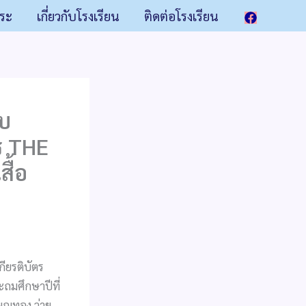
าระ
เกี่ยวกับโรงเรียน
ติดต่อโรงเรียน
ับ
ร THE
สื้อ
ียรติบัตร
ะถมศึกษาปีที่
ียญทอง ว่าย