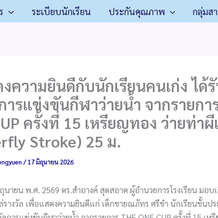
ร
ระเบียบนักเรียน
ประกันคุณภาพ
กลุ่มส
ความยินดีกับนักเรียนคนเก่ง ได้ร
ลการแข่งขันกีฬาว่ายน้ำ จากรายกา
P ครั้งที่ 15 เหรียญทอง ว่ายท่าผีเ
rfly Stroke) 25 ม.
ongyuen
/
17 มิถุนายน 2026
 มิถุนายน พ.ศ. 2569 ดร.สำอางค์ สุดสอาด ผู้อำนวยการโรงเรียน มอบเก
รางวัล เพื่อแสดงความยินดีแก่ เด็กชายณภัทร ศรีขำ นักเรียนชั้นปร
วัลการแข่งขันกีฬาว่ายน้ำ จากรายการ THE ONE CUP ครั้งที่ 15 เหร