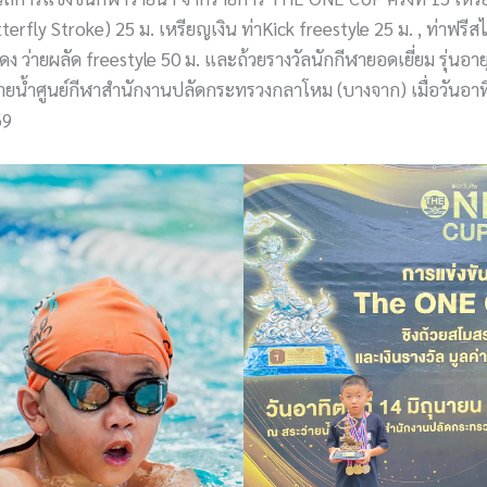
utterfly Stroke) 25 ม. เหรียญเงิน ท่าKick freestyle 25 ม. , ท่าฟรีส
 ว่ายผลัด freestyle 50 ม. และถ้วยรางวัลนักกีฬายอดเยี่ยม รุ่นอาย
ยน้ำศูนย์กีฬาสำนักงานปลัดกระทรวงกลาโหม (บางจาก) เมื่อวันอาทิต
69