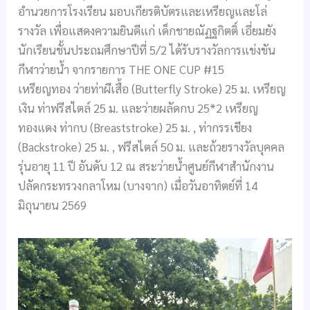
อำนวยการโรงเรียน มอบเกียรติบัตรและเหรียญและโล่
รางวัล เพื่อแสดงความยินดีแก่ เด็กชายณัฏฐกิตติ์ เอี่ยมยัง
นักเรียนชั้นประถมศึกษาปีที่ 5/2 ได้รับรางวัลการแข่งขัน
กีฬาว่ายน้ำ จากรายการ THE ONE CUP #15
เหรียญทอง ว่ายท่าผีเสื้อ (Butterfly Stroke) 25 ม. เหรียญ
เงิน ท่าฟรีสไตล์ 25 ม. และว่ายผลัดกบ 25*2 เหรียญ
ทองแดง ท่ากบ (Breaststroke) 25 ม. , ท่ากรรเชียง
(Backstroke) 25 ม. , ฟรีสไตล์ 50 ม. และถ้วยรางวัลบุคคล
รุ่นอายุ 11 ปี อันดับ 12 ณ สระว่ายน้ำศูนย์กีฬาสำนักงาน
ปลัดกระทรวงกลาโหม (บางจาก) เมื่อวันอาทิตย์ที่ 14
มิถุนายน 2569