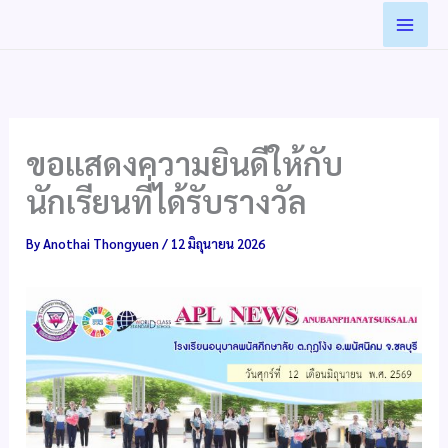
Skip
to
content
ขอแสดงความยินดีให้กับ
นักเรียนที่ได้รับรางวัล
By
Anothai Thongyuen
/
12 มิถุนายน 2026