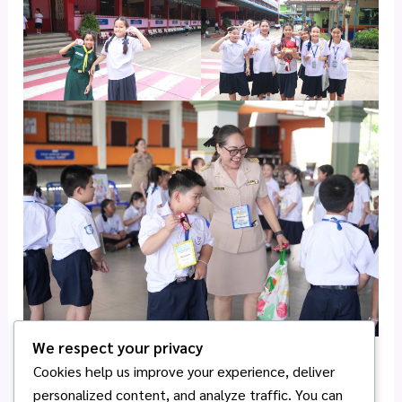
We respect your privacy
บรรยากาศพิธีไหว้ครู ประจำปีการศึกษา 2569 โรงเรียน
Cookies help us improve your experience, deliver
อนุบาลพนัสศึกษาลัย
personalized content, and analyze traffic. You can