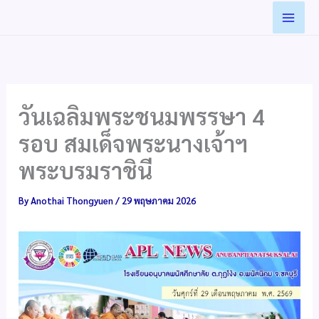
Skip
to
content
วันเฉลิมพระชนมพรรษา 4
รอบ สมเด็จพระนางเจ้าฯ
พระบรมราชินี
By
Anothai Thongyuen
/
29 พฤษภาคม 2026